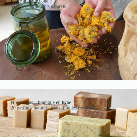
Fabrication artisanale
avec des ingrédients naturels
Nos savons – boutique en ligne
20 parfums naturels, issus d’huiles essentielles