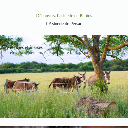
Découvrez l’asinerie en Photos
l’Asinerie de Persac
30 ânes et ânesses
élevés en plein air, en agriculture biologique