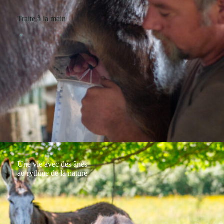
Traite à la main
Une vie avec des ânes
au rythme de la nature