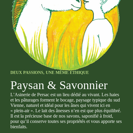
DEUX PASSIONS, UNE MÊME ÉTHIQUE
Paysan & Savonnier
L’Asinerie de Persac est un lieu dédié au vivant. Les haies
et les pâturages forment le bocage, paysage typique du sud
Vienne, naturel et idéal pour les ânes qui vivent ici en
« plein-air ». Le lait des ânesses n’en est que plus équilibré.
Il est la précieuse base de nos savons, saponifié à froid,
pour qu’il conserve toutes ses propriétés et vous apporte ses
bienfaits.