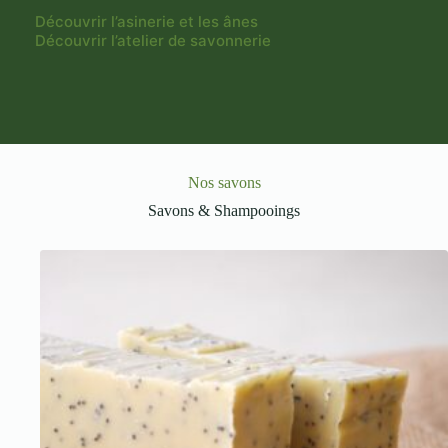
Découvrir l’asinerie et les ânes
Découvrir l’atelier de savonnerie
Nos savons
Savons & Shampooings